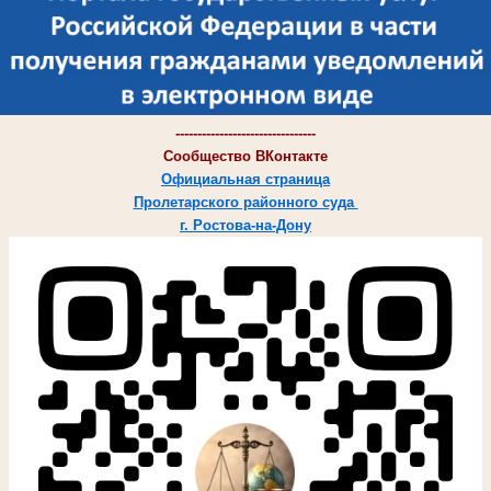
--------------------------------
Сообщество ВКонтакте
Официальная страница
Пролетарского районного суда
г. Ростова-на-Дону