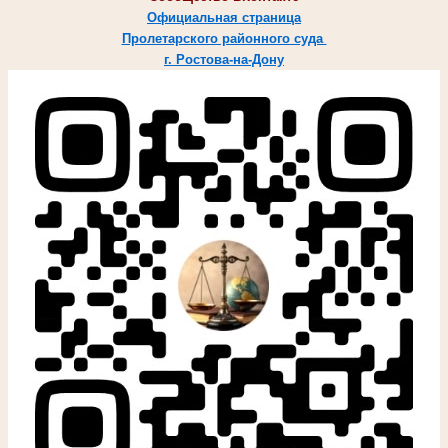
Официальная страница
Пролетарского районного суда
г. Ростова-на-Дону