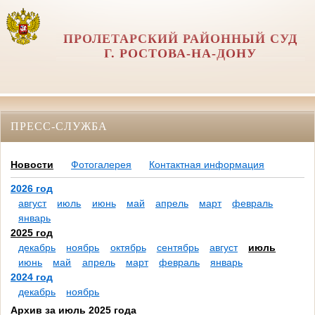
ПРОЛЕТАРСКИЙ РАЙОННЫЙ СУД
Г. РОСТОВА-НА-ДОНУ
ПРЕСС-СЛУЖБА
Новости
Фотогалерея
Контактная информация
2026 год
август
июль
июнь
май
апрель
март
февраль
январь
2025 год
декабрь
ноябрь
октябрь
сентябрь
август
июль
июнь
май
апрель
март
февраль
январь
2024 год
декабрь
ноябрь
Архив за июль 2025 года