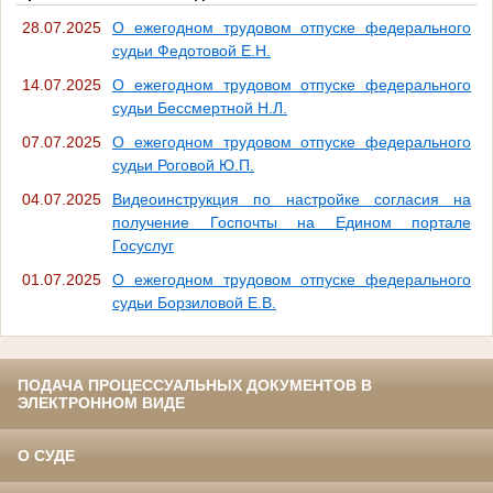
28.07.2025
О ежегодном трудовом отпуске федерального
судьи Федотовой Е.Н.
14.07.2025
О ежегодном трудовом отпуске федерального
судьи Бессмертной Н.Л.
07.07.2025
О ежегодном трудовом отпуске федерального
судьи Роговой Ю.П.
04.07.2025
Видеоинструкция по настройке согласия на
получение Госпочты на Едином портале
Госуслуг
01.07.2025
О ежегодном трудовом отпуске федерального
судьи Борзиловой Е.В.
ПОДАЧА ПРОЦЕССУАЛЬНЫХ ДОКУМЕНТОВ В
ЭЛЕКТРОННОМ ВИДЕ
О СУДЕ