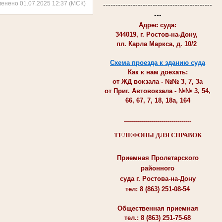
менено 01.07.2025 12:37 (МСК)
--------------------------------------------
---
Адрес суда:
344019, г. Ростов-на-Дону,
пл. Карла Маркса, д. 10/2
Схема проезда к зданию суда
Как к нам доехать:
от ЖД вокзала - №№ 3, 7, 3а
от Приг. Автовокзала - №№ 3, 54,
66, 67, 7, 18, 18а, 164
----------------------------------
ТЕЛЕФОНЫ ДЛЯ СПРАВОК
Приемная Пролетарского
районного
суда г. Ростова-на-Дону
тел: 8 (863) 251-08-54
Общественная приемная
тел.: 8 (863) 251-75-68