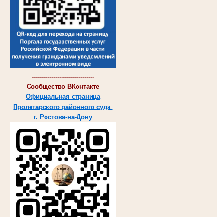
--------------------------------
Сообщество ВКонтакте
Официальная страница
Пролетарского районного суда
г. Ростова-на-Дону